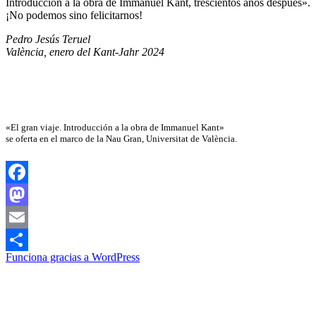
Introducción a la obra de Immanuel Kant, trescientos años después».
¡No podemos sino felicitarnos!
Pedro Jesús Teruel
València, enero del Kant-Jahr 2024
«El gran viaje. Introducción a la obra de Immanuel Kant»
se oferta en el marco de la Nau Gran, Universitat de València.
Facebook
Mastodon
Email
Funciona gracias a WordPress
Compartir