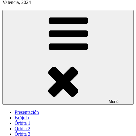
Valencia, 2024
Menú
Presentación
Brújula
Órbita 1
Órbita 2
Órbita 3